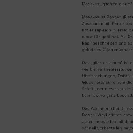
Maeckes „gitarren album"
Maeckes ist Rapper, (Plat
Zusammen mit Bartek hat
hat er Hip-Hop in einer 
neue Tür geöffnet. Als So
Rap" geschrieben und ab 
geheimes Gitarrenkonzert
Das „gitarren album" ist
wie kleine Theaterstücke
Überraschungen, Twists 
Glück hatte auf einem di
Schritt, der diese spezi
kommt eine ganz besonde
Das Album erscheint in ei
Doppel-Vinyl gibt es entw
zusammenstellen mit dem 
schnell vorbestellen bevor