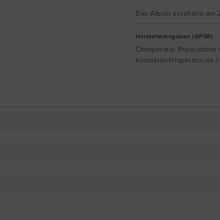
Das Album erscheint am 
Herstellerangaben (GPSR)
Chimperator Productions G
kontakt@chimperator.de |