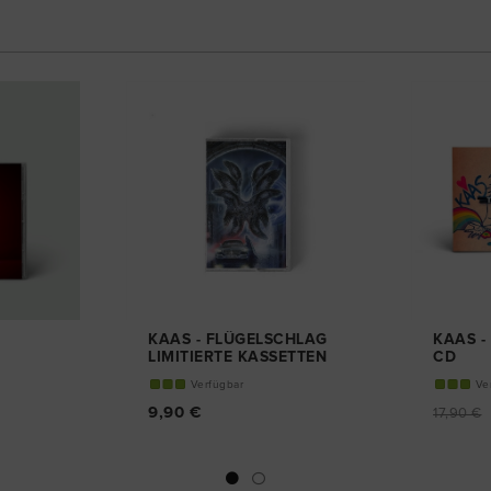
KAAS - FLÜGELSCHLAG
KAAS -
LIMITIERTE KASSETTEN
CD
EDITION
Verfügbar
Ve
9,90 €
17,90 €