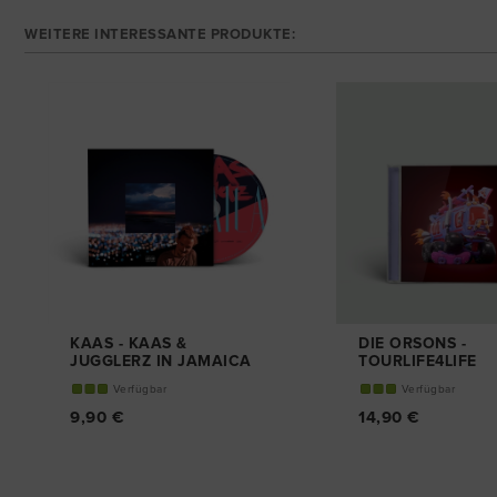
WEITERE INTERESSANTE PRODUKTE:
KAAS - KAAS &
DIE ORSONS -
JUGGLERZ IN JAMAICA
TOURLIFE4LIFE
EP
CD
Verfügbar
Verfügbar
CD
9,90 €
14,90 €