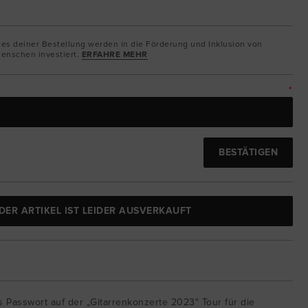
tes deiner Bestellung werden in die Förderung und Inklusion von
enschen investiert.
ERFAHRE MEHR
*
BESTÄTIGEN
DER ARTIKEL IST LEIDER AUSVERKAUFT
as Passwort auf der „Gitarrenkonzerte 2023" Tour für die