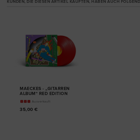
KUNDEN, DIE DIESEN ARTIKEL KAUFTEN, HABEN AUCH FOLGEND
MAECKES - „GITARREN
ALBUM“ RED EDITION
DOPPEL-VINYL
Ausverkauft
35,00 €