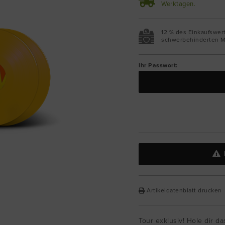
Werktagen.
12 % des Einkaufswer
schwerbehinderten M
Ihr Passwort:
Artikeldatenblatt drucken
Tour exklusiv! Hole dir d