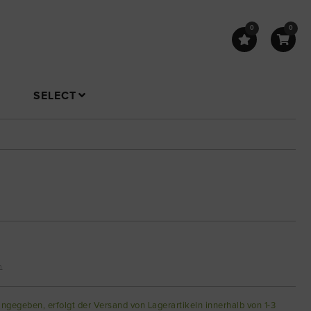
0
0
SELECT
n
angegeben, erfolgt der Versand von Lagerartikeln innerhalb von 1-3