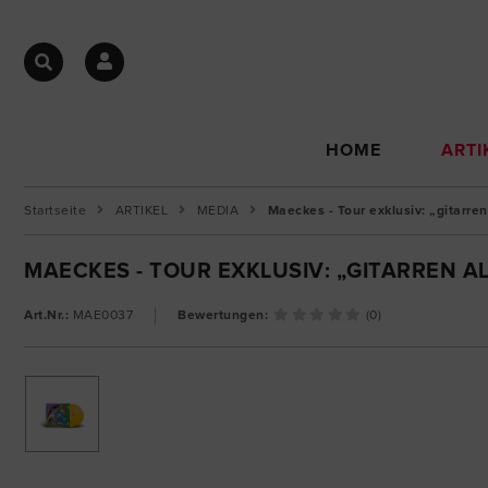
HOME
ARTI
Startseite
ARTIKEL
MEDIA
Maeckes - Tour exklusiv: „gitarr
MAECKES - TOUR EXKLUSIV: „GITARREN A
Art.Nr.:
MAE0037
Bewertungen:
(0)