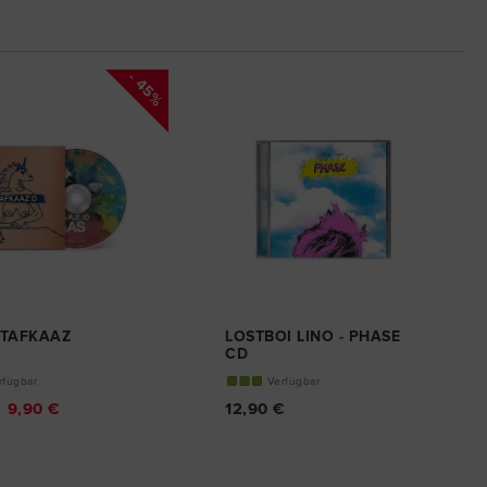
- 45%
 TAFKAAZ
LOSTBOI LINO - PHASE
CD
rfügbar
Verfügbar
9,90 €
12,90 €