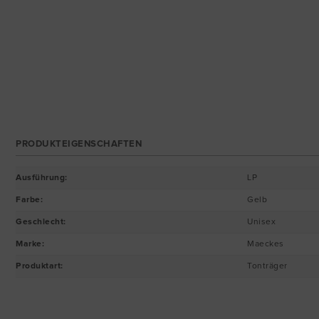
PRODUKTEIGENSCHAFTEN
Ausführung
:
LP
Farbe
:
Gelb
Geschlecht
:
Unisex
Marke
:
Maeckes
Produktart
:
Tonträger