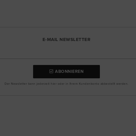
E-MAIL NEWSLETTER
ABONNIEREN
Der Newsletter kann jederzeit hier oder in Ihrem Kundenkonto abbestellt werden.