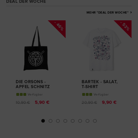
DEAL DER WOCHE
MEHR "DEAL DER WOCHE"
- 46%
- 53%
DIE ORSONS -
BARTEK - SALAT,
APFEL SCHNITZ
T-SHIRT
SCHNEIDER,
Verfügbar
Verfügbar
JUTEBEUTEL
5,90 €
9,90 €
10,90 €
20,90 €