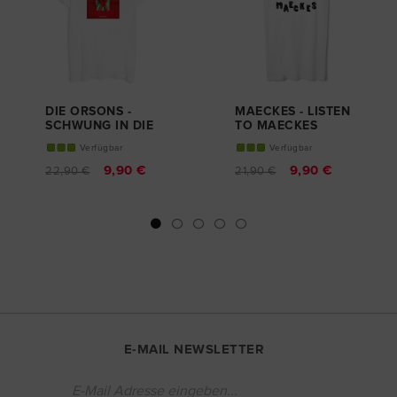
DIE ORSONS -
MAECKES - LISTEN
SCHWUNG IN DIE
TO MAECKES
KISTE
TANK TOP
Verfügbar
Verfügbar
GIRL-SHIRT
HERREN
9,90 €
9,90 €
22,90 €
21,90 €
E-MAIL NEWSLETTER