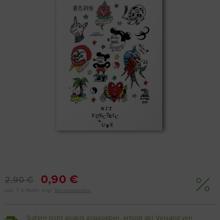
0,90 €
2,90 €
inkl. 7 % MwSt. zzgl.
Versandkosten
Sofern nicht anders angegeben, erfolgt der Versand von