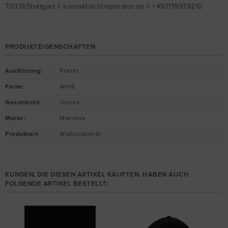
70376Stuttgart || kontakt@chimperator.de || +497119979210
PRODUKTEIGENSCHAFTEN
Ausführung
:
Poster
Farbe
:
Weiß
Geschlecht
:
Unisex
Marke
:
Maeckes
Produktart
:
Wohnzubehör
KUNDEN, DIE DIESEN ARTIKEL KAUFTEN, HABEN AUCH
FOLGENDE ARTIKEL BESTELLT: