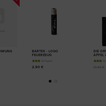
CHWUNG
BARTEK - LOGO
DIE OR
FEUERZEUG
APFEL 
JUTEBE
Verfügbar
Ve
2,90 €
10,90 €