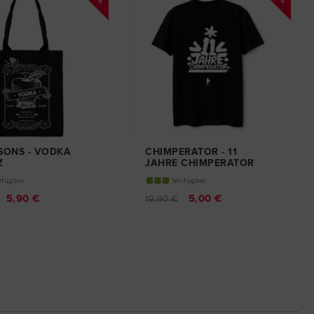
SONS - VODKA
CHIMPERATOR - 11
Z
JAHRE CHIMPERATOR
UTEL
T-SHIRT
rfügbar
Verfügbar
5,90 €
5,00 €
19,90 €