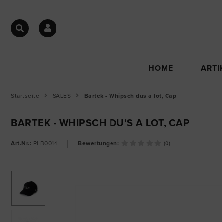
HOME
ARTI
Startseite
SALES
Bartek - Whipsch dus a lot, Cap
BARTEK - WHIPSCH DU'S A LOT, CAP
Art.Nr.:
PLB0014
Bewertungen:
(0)