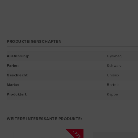
PRODUKTEIGENSCHAFTEN
Ausführung
:
Gymbag
Farbe
:
Schwarz
Geschlecht
:
Unisex
Marke
:
Bartek
Produktart
:
Kappe
WEITERE INTERESSANTE PRODUKTE:
4%
- 77%