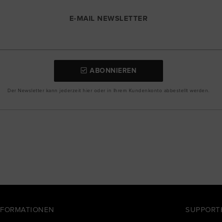
E-MAIL NEWSLETTER
ABONNIEREN
Der Newsletter kann jederzeit hier oder in Ihrem Kundenkonto abbestellt werden.
NFORMATIONEN
SUPPORT