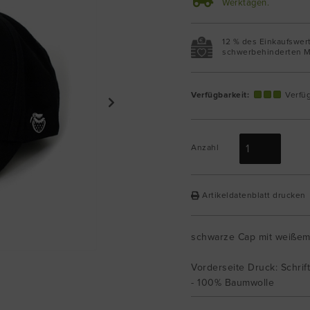
Werktagen.
12 % des Einkaufswer
schwerbehinderten M
Verfügbarkeit:
Verfü
Anzahl
Artikeldatenblatt drucken
schwarze Cap mit weißem
Vorderseite Druck: Schrift
- 100% Baumwolle