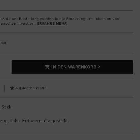
tes deiner Bestellung werden in die Förderung und Inklusion von
enschen investiert.
ERFAHRE MEHR
gbar
IN DEN WARENKORB
 Stick
zug, links: Erdbeermotiv gestickt.