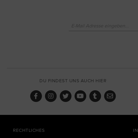
DU FINDEST UNS AUCH HIER
RECHTLICHES
I