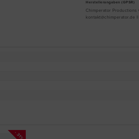
Herstellerangaben (GPSR)
Chimperator Productions G
kontakt@chimperator.de |
- 31%