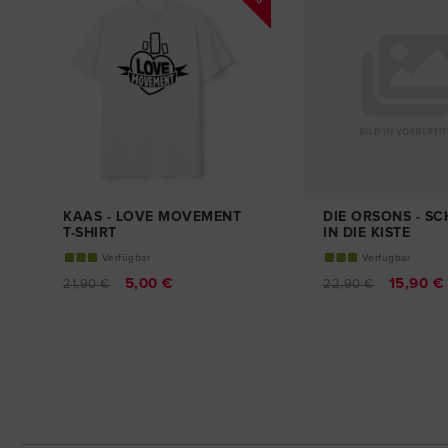
KAAS - LOVE MOVEMENT
DIE ORSONS - S
T-SHIRT
IN DIE KISTE
T-SHIRT
Verfügbar
Verfügbar
5,00 €
15,90 €
21,90 €
22,90 €