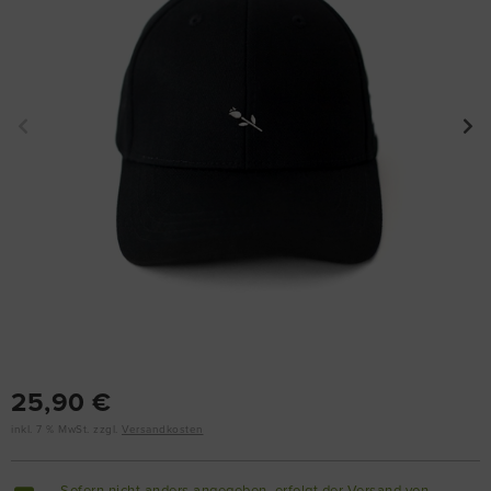
25,90 €
inkl. 7 % MwSt. zzgl.
Versandkosten