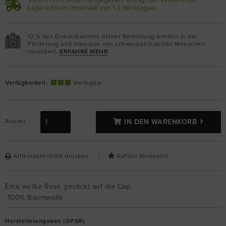
Sofern nicht anders angegeben, erfolgt der Versand von
Lagerartikeln innerhalb von 1-3 Werktagen.
12 % des Einkaufswertes deiner Bestellung werden in die
Förderung und Inklusion von schwerbehinderten Menschen
investiert.
ERFAHRE MEHR
Verfügbarkeit:
Verfügbar
Anzahl
IN DEN WARENKORB
Artikeldatenblatt drucken
Eine weiße Rose gestickt auf die Cap.
-100% Baumwolle
Herstellerangaben (GPSR)