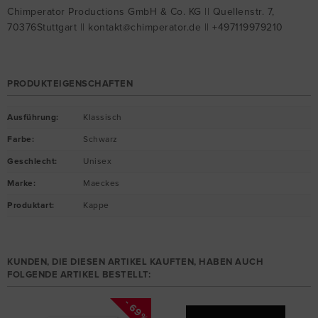
Chimperator Productions GmbH & Co. KG || Quellenstr. 7,
70376Stuttgart || kontakt@chimperator.de || +497119979210
PRODUKTEIGENSCHAFTEN
Ausführung
:
Klassisch
Farbe
:
Schwarz
Geschlecht
:
Unisex
Marke
:
Maeckes
Produktart
:
Kappe
KUNDEN, DIE DIESEN ARTIKEL KAUFTEN, HABEN AUCH
FOLGENDE ARTIKEL BESTELLT:
- 69%