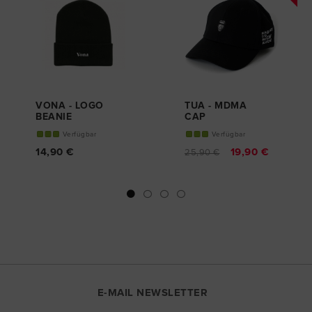
VONA - LOGO
TUA - MDMA
BEANIE
CAP
Verfügbar
Verfügbar
14,90 €
19,90 €
25,90 €
E-MAIL NEWSLETTER