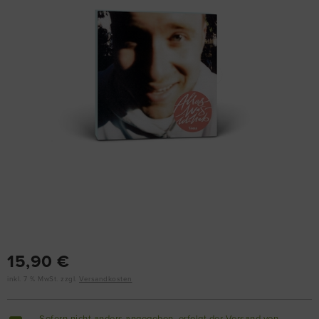
15,90 €
inkl. 7 % MwSt. zzgl.
Versandkosten