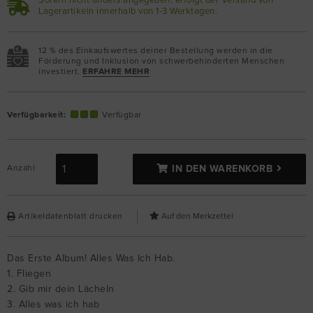
Sofern nicht anders angegeben, erfolgt der Versand von
Lagerartikeln innerhalb von 1-3 Werktagen.
12 % des Einkaufswertes deiner Bestellung werden in die
Förderung und Inklusion von schwerbehinderten Menschen
investiert.
ERFAHRE MEHR
Verfügbarkeit:
Verfügbar
Anzahl
IN DEN WARENKORB
Artikeldatenblatt drucken
Das Erste Album! Alles Was Ich Hab.
1. Fliegen
2. Gib mir dein Lächeln
3. Alles was ich hab