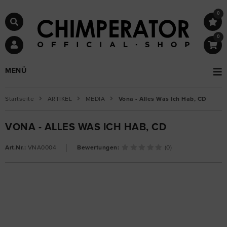
0
0
MENÜ
Startseite
ARTIKEL
MEDIA
Vona - Alles Was Ich Hab, CD
VONA - ALLES WAS ICH HAB, CD
Art.Nr.:
VNA0004
Bewertungen:
(0)