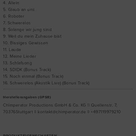
4. Allein
5. Glaub an uns
6. Roboter
7. Schwerelos
8. Solange wir jung sind
9. Weil du mein Zuhause bist
10. Bissiges Gewissen
11. Lauda
12. Meine Lieder
13. Schlafsong
14. SDIDK (Bonus Track)
15. Noch einmal (Bonus Track)
16. Schwerelos (Akustik Live) (Bonus Track)
Herstellerangaben (GPSR)
Chimperator Productions GmbH & Co. KG || Quellenstr. 7,
70376Stuttgart || kontakt@chimperator.de || +497119979210