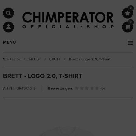
0
0
MENÜ
Startseite
ARTIST
BRETT
Brett - Logo 2.0, T-Shirt
BRETT - LOGO 2.0, T-SHIRT
Art.Nr.:
BRT0016-S
Bewertungen:
(0)