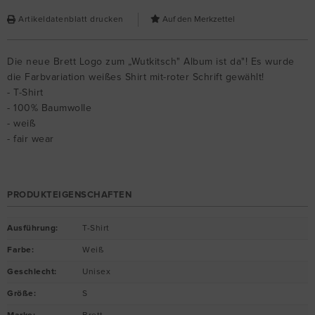
Artikeldatenblatt drucken
Die neue Brett Logo zum „Wutkitsch" Album ist da"! Es wurde
die Farbvariation weißes Shirt mit-roter Schrift gewählt!
- T-Shirt
- 100% Baumwolle
- weiß
- fair wear
PRODUKTEIGENSCHAFTEN
Ausführung
:
T-Shirt
Farbe
:
Weiß
Geschlecht
:
Unisex
Größe
:
S