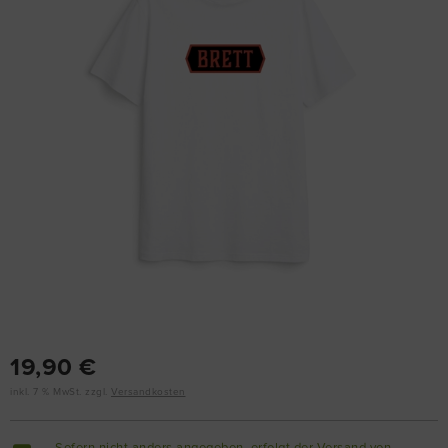
19,90 €
inkl. 7 % MwSt. zzgl.
Versandkosten