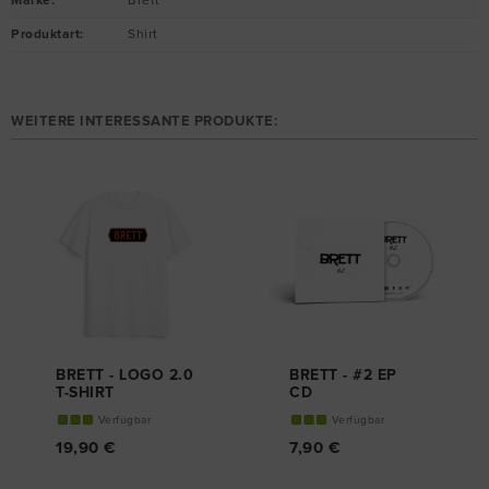
Marke
:
Brett
Produktart
:
Shirt
WEITERE INTERESSANTE PRODUKTE:
BRETT - LOGO 2.0
BRETT - #2 EP
T-SHIRT
CD
Verfügbar
Verfügbar
19,90 €
7,90 €