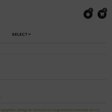
0
0
SELECT
n
angegeben, erfolgt der Versand von Lagerartikeln innerhalb von 1-3