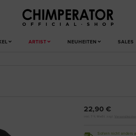
KEL
ARTIST
NEUHEITEN
SALES
22,90 €
inkl. 7 % MwSt. zzgl.
Versandkoste
Sofern nicht anders 