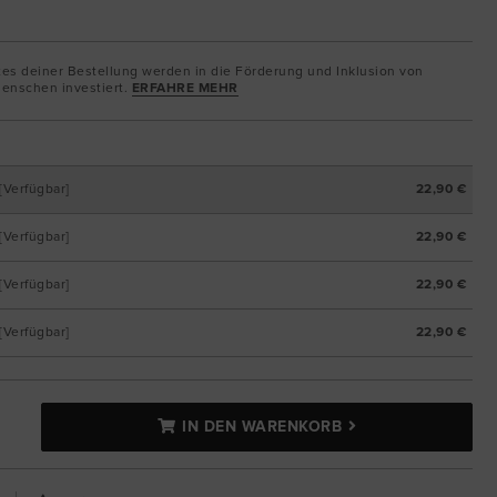
tes deiner Bestellung werden in die Förderung und Inklusion von
enschen investiert.
ERFAHRE MEHR
[Verfügbar]
22,90 €
[Verfügbar]
22,90 €
[Verfügbar]
22,90 €
[Verfügbar]
22,90 €
IN DEN WARENKORB