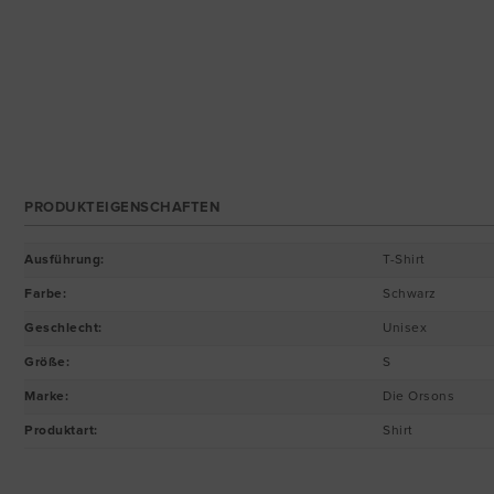
PRODUKTEIGENSCHAFTEN
Ausführung
:
T-Shirt
Farbe
:
Schwarz
Geschlecht
:
Unisex
Größe
:
S
Marke
:
Die Orsons
Produktart
:
Shirt