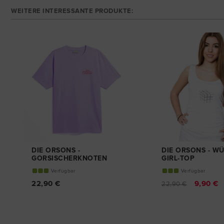
WEITERE INTERESSANTE PRODUKTE:
DIE ORSONS -
DIE ORSONS - W
GORSISCHERKNOTEN
GIRL-TOP
T-SHIRT
Verfügbar
Verfügbar
22,90 €
9,90 €
22,90 €