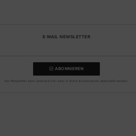
E-MAIL NEWSLETTER
ABONNIEREN
Der Newsletter kann jederzeit hier oder in Ihrem Kundenkonto abbestellt werden.