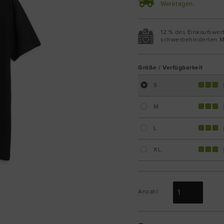
Werktagen.
12 % des Einkaufswer
schwerbehinderten M
Größe / Verfügbarkeit
S
M
L
XL
Anzahl