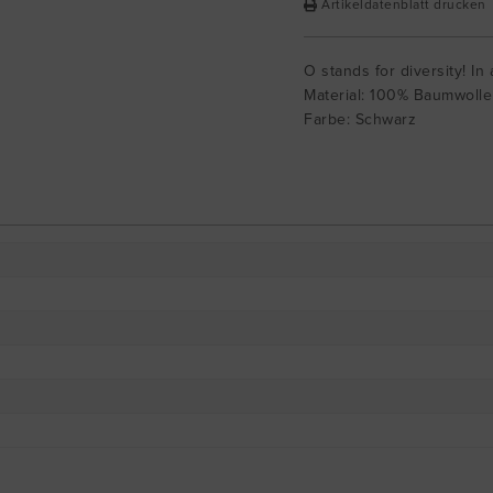
Artikeldatenblatt drucken
O stands for diversity! In 
Material: 100% Baumwolle
Farbe: Schwarz