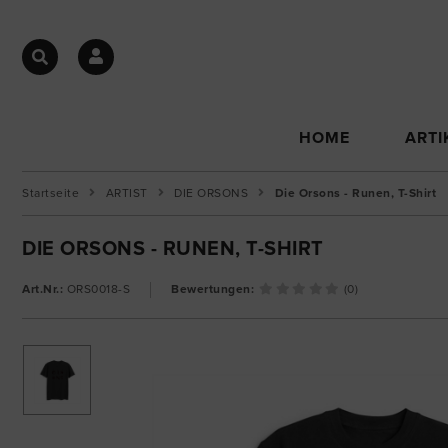
HOME
ARTI
Startseite
ARTIST
DIE ORSONS
Die Orsons - Runen, T-Shirt
DIE ORSONS - RUNEN, T-SHIRT
Art.Nr.:
ORS0018-S
Bewertungen:
(0)