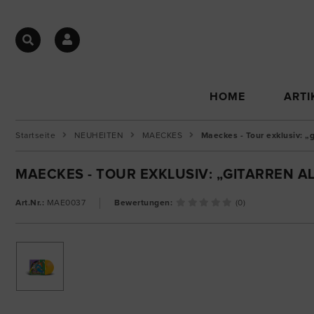
HOME
ARTI
Startseite
NEUHEITEN
MAECKES
Maeckes - Tour exklusiv: „
MAECKES - TOUR EXKLUSIV: „GITARREN A
Art.Nr.:
MAE0037
Bewertungen:
(0)