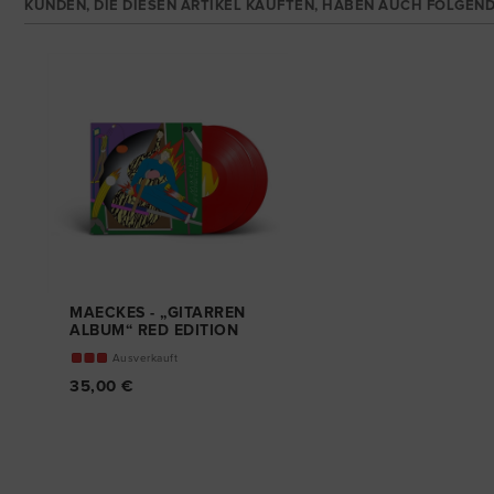
KUNDEN, DIE DIESEN ARTIKEL KAUFTEN, HABEN AUCH FOLGEND
MAECKES - „GITARREN
ALBUM“ RED EDITION
DOPPEL-VINYL
Ausverkauft
35,00 €