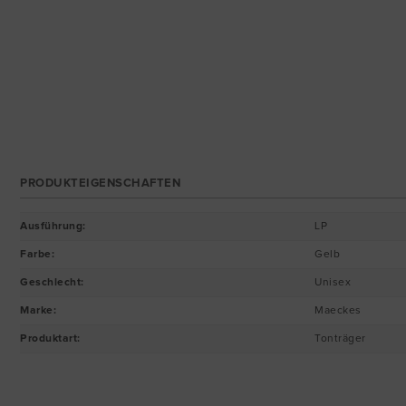
PRODUKTEIGENSCHAFTEN
Ausführung
:
LP
Farbe
:
Gelb
Geschlecht
:
Unisex
Marke
:
Maeckes
Produktart
:
Tonträger