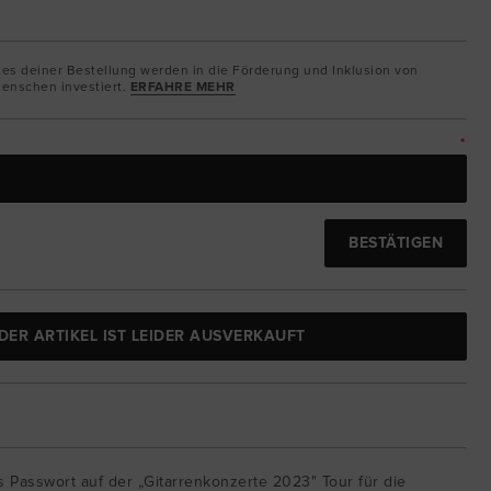
tes deiner Bestellung werden in die Förderung und Inklusion von
enschen investiert.
ERFAHRE MEHR
*
BESTÄTIGEN
DER ARTIKEL IST LEIDER AUSVERKAUFT
as Passwort auf der „Gitarrenkonzerte 2023" Tour für die