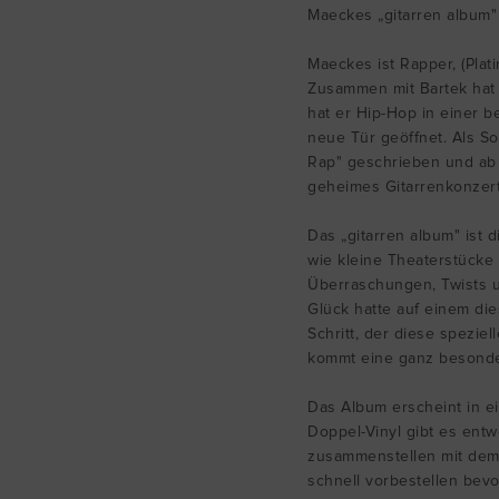
Maeckes „gitarren album"
Maeckes ist Rapper, (Plat
Zusammen mit Bartek hat
hat er Hip-Hop in einer 
neue Tür geöffnet. Als So
Rap" geschrieben und ab 
geheimes Gitarrenkonzert
Das „gitarren album" ist
wie kleine Theaterstücke
Überraschungen, Twists 
Glück hatte auf einem di
Schritt, der diese spezi
kommt eine ganz besonde
Das Album erscheint in ei
Doppel-Vinyl gibt es entw
zusammenstellen mit dem 
schnell vorbestellen bevor