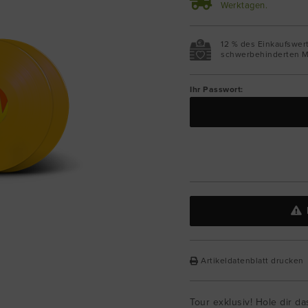
Werktagen.
12 % des Einkaufswer
schwerbehinderten M
Ihr Passwort:
Artikeldatenblatt drucken
Tour exklusiv! Hole dir d