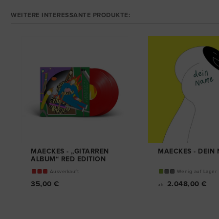
WEITERE INTERESSANTE PRODUKTE:
MAECKES - „GITARREN
MAECKES - DEIN
ALBUM“ RED EDITION
DOPPEL-VINYL
Ausverkauft
Wenig auf Lager
35,00 €
2.048,00 €
ab