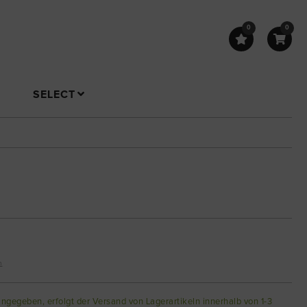
0
0
SELECT
n
angegeben, erfolgt der Versand von Lagerartikeln innerhalb von 1-3