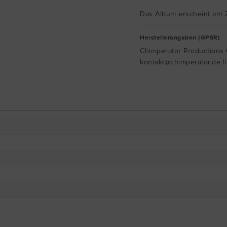
Das Album erscheint am 
Herstellerangaben (GPSR)
Chimperator Productions G
kontakt@chimperator.de |