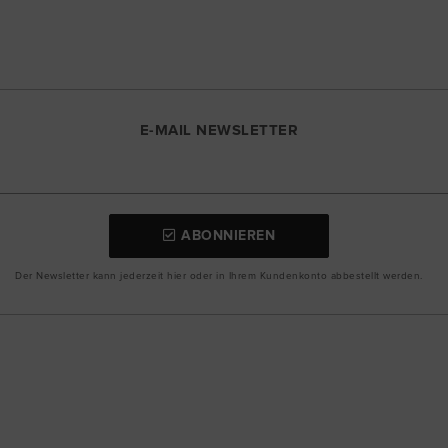
E-MAIL NEWSLETTER
ABONNIEREN
Der Newsletter kann jederzeit hier oder in Ihrem Kundenkonto abbestellt werden.