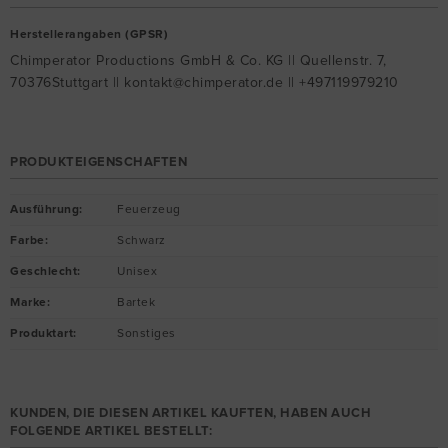
Herstellerangaben (GPSR)
Chimperator Productions GmbH & Co. KG || Quellenstr. 7,
70376Stuttgart || kontakt@chimperator.de || +497119979210
PRODUKTEIGENSCHAFTEN
Ausführung
:
Feuerzeug
Farbe
:
Schwarz
Geschlecht
:
Unisex
Marke
:
Bartek
Produktart
:
Sonstiges
KUNDEN, DIE DIESEN ARTIKEL KAUFTEN, HABEN AUCH
FOLGENDE ARTIKEL BESTELLT: