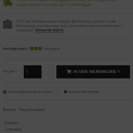
Sofern nicht anders angegeben, erfolgt der Versand von
Lagerartikeln innerhalb von 1-3 Werktagen.
12 % des Einkaufswertes deiner Bestellung werden in die
Förderung und Inklusion von schwerbehinderten Menschen
investiert.
ERFAHRE MEHR
Verfügbarkeit:
Verfügbar
Anzahl
IN DEN WARENKORB
Artikeldatenblatt drucken
Bartek Feuerlichkeit
-Clipper
- schwarz