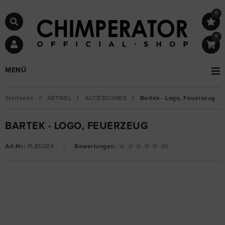
0
0
MENÜ
Startseite
ARTIKEL
ACCESSOIRES
Bartek - Logo, Feuerzeug
BARTEK - LOGO, FEUERZEUG
Art.Nr.:
PLB0004
Bewertungen:
(0)