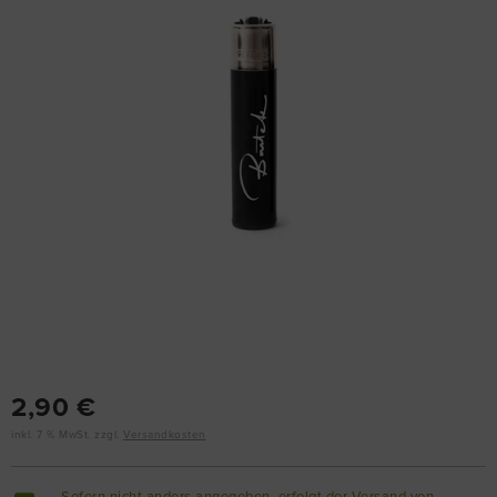
2,90 €
inkl. 7 % MwSt. zzgl.
Versandkosten