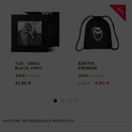
- 51%
TUA - GRAU
BARTEK -
BLACK VINYL
ERDBEER
(REMASTERED)
GYMBAG
Verfügbar
Verfügbar
21,90 €
4,90 €
9,90 €
WEITERE INTERESSANTE PRODUKTE: