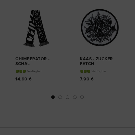
CHIMPERATOR -
KAAS - ZUCKER
SCHAL
PATCH
Verfügbar
Verfügbar
14,90 €
7,90 €