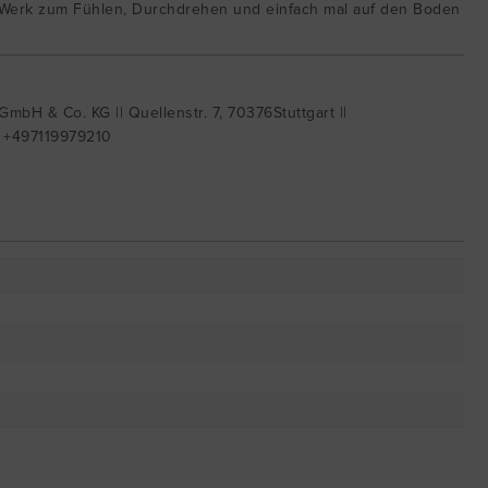
 Werk zum Fühlen, Durchdrehen und einfach mal auf den Boden
mbH & Co. KG || Quellenstr. 7, 70376Stuttgart ||
| +497119979210