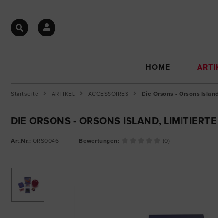
HOME
ARTI
Startseite
ARTIKEL
ACCESSOIRES
Die Orsons - Orsons Island
DIE ORSONS - ORSONS ISLAND, LIMITIERT
Art.Nr.:
ORS0046
Bewertungen:
(0)