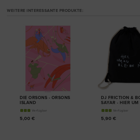
WEITERE INTERESSANTE PRODUKTE:
DIE ORSONS - ORSONS
DJ FRICTION & 
ISLAND
SAYAR - HIER UM
PLAKAT
BLEIBEN
Verfügbar
Verfügbar
COLLEGEBAG
5,00 €
5,90 €