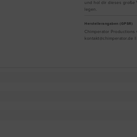
und hol dir dieses große
legen.
Herstellerangaben (GPSR)
Chimperator Productions G
kontakt@chimperator.de |