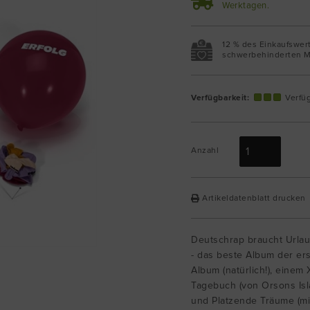
Werktagen.
12 % des Einkaufswer
schwerbehinderten M
Verfügbarkeit:
Verfü
Anzahl
Artikeldatenblatt drucken
Deutschrap braucht Urlau
- das beste Album der ers
Album (natürlich!), einem
Tagebuch (von Orsons Isla
und Platzende Träume (mi