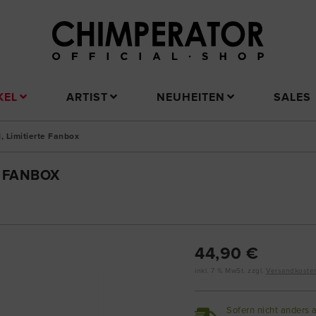
KEL
ARTIST
NEUHEITEN
SALES
, Limitierte Fanbox
E FANBOX
44,90 €
inkl. 7 % MwSt. zzgl.
Versandkoste
Sofern nicht anders 