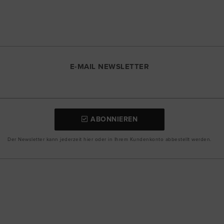
E-MAIL NEWSLETTER
ABONNIEREN
Der Newsletter kann jederzeit hier oder in Ihrem Kundenkonto abbestellt werden.