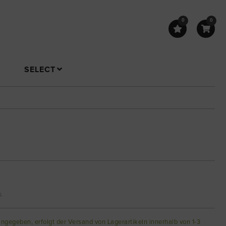
0
0
SELECT
n
angegeben, erfolgt der Versand von Lagerartikeln innerhalb von 1-3