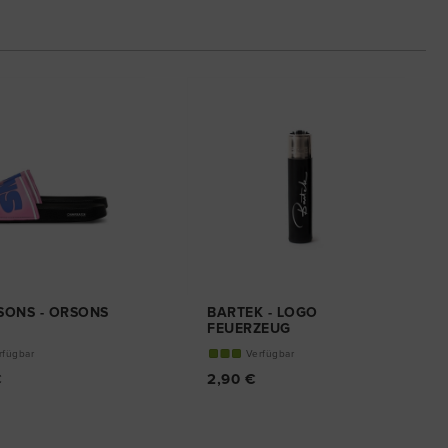
SONS - ORSONS
BARTEK - LOGO
FEUERZEUG
TEN
rfügbar
Verfügbar
€
2,90 €