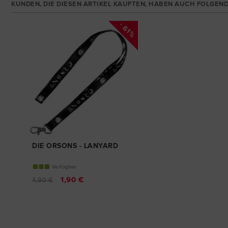
KUNDEN, DIE DIESEN ARTIKEL KAUFTEN, HABEN AUCH FOLGEND
- 61%
DIE ORSONS - LANYARD
Verfügbar
1,90 €
4,90 €