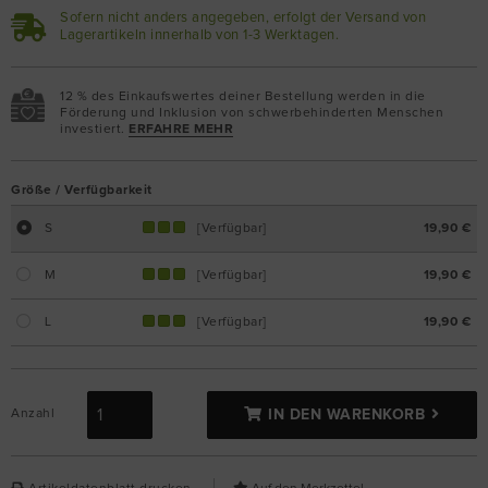
Sofern nicht anders angegeben, erfolgt der Versand von
Lagerartikeln innerhalb von 1-3 Werktagen.
12 % des Einkaufswertes deiner Bestellung werden in die
Förderung und Inklusion von schwerbehinderten Menschen
investiert.
ERFAHRE MEHR
Größe / Verfügbarkeit
S
[Verfügbar]
19,90 €
M
[Verfügbar]
19,90 €
L
[Verfügbar]
19,90 €
Anzahl
IN DEN WARENKORB