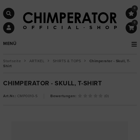
0
0
MENÜ
Startseite
ARTIKEL
SHIRTS & TOPS
Chimperator - Skull, T-
Shirt
CHIMPERATOR - SKULL, T-SHIRT
Art.Nr.:
CMP0010-S
Bewertungen:
(0)