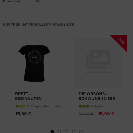
Produktart
:
Shirt
WEITERE INTERESSANTE PRODUKTE:
- 31%
BRETT -
DIE ORSONS -
EGONAUTEN
SCHWUNG IN DIE
GIRL-SHIRT
KISTE
Auf Lager - Restposten
Verfügbar
T-SHIRT
15,90 €
15,90 €
22,90 €