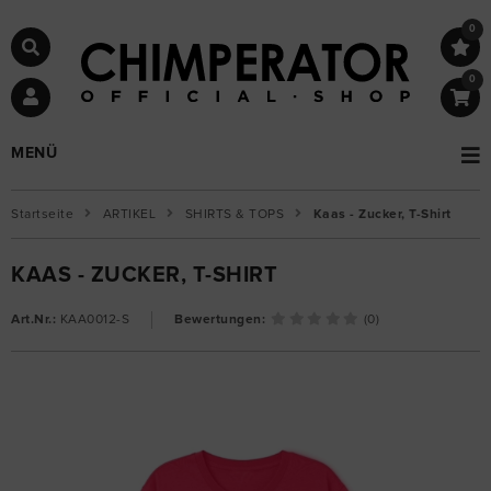
0
0
MENÜ
Startseite
ARTIKEL
SHIRTS & TOPS
Kaas - Zucker, T-Shirt
KAAS - ZUCKER, T-SHIRT
Art.Nr.:
KAA0012-S
Bewertungen:
(0)