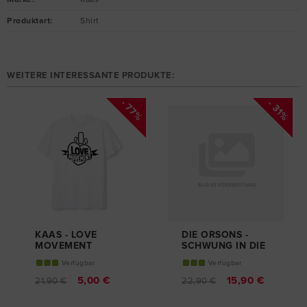
Marke
:
Kaas
Produktart
:
Shirt
WEITERE INTERESSANTE PRODUKTE:
- 77%
- 31%
KAAS - LOVE
DIE ORSONS -
MOVEMENT
SCHWUNG IN DIE
T-SHIRT
KISTE
Verfügbar
Verfügbar
T-SHIRT
5,00 €
15,90 €
21,90 €
22,90 €