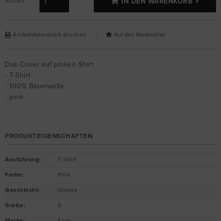
Anzahl
IN DEN WARENKORB
Artikeldatenblatt drucken
Das Cover auf pinken Shirt
- T-Shirt
- 100% Baumwolle
- pink
PRODUKTEIGENSCHAFTEN
Ausführung
:
T-Shirt
Farbe
:
Pink
Geschlecht
:
Unisex
Größe
:
S