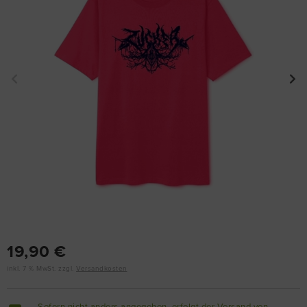
19,90 €
inkl. 7 % MwSt. zzgl.
Versandkosten