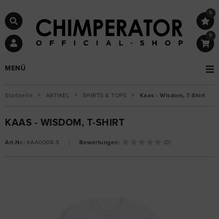
0
0
MENÜ
Startseite
ARTIKEL
SHIRTS & TOPS
Kaas - Wisdom, T-Shirt
KAAS - WISDOM, T-SHIRT
Art.Nr.:
KAA0008-S
Bewertungen:
(0)