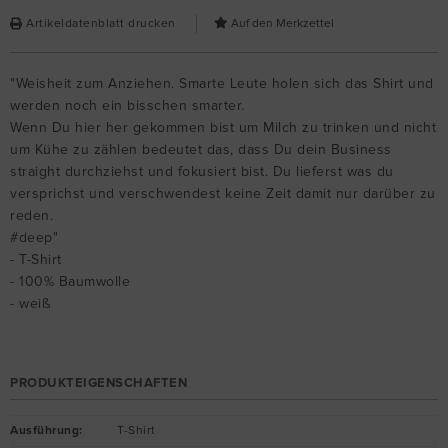
Artikeldatenblatt drucken
"Weisheit zum Anziehen. Smarte Leute holen sich das Shirt und
werden noch ein bisschen smarter.
Wenn Du hier her gekommen bist um Milch zu trinken und nicht
um Kühe zu zählen bedeutet das, dass Du dein Business
straight durchziehst und fokusiert bist. Du lieferst was du
versprichst und verschwendest keine Zeit damit nur darüber zu
reden.
#deep"
- T-Shirt
- 100% Baumwolle
- weiß
PRODUKTEIGENSCHAFTEN
Ausführung
:
T-Shirt