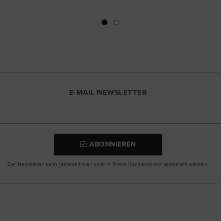
E-MAIL NEWSLETTER
ABONNIEREN
Der Newsletter kann jederzeit hier oder in Ihrem Kundenkonto abbestellt werden.