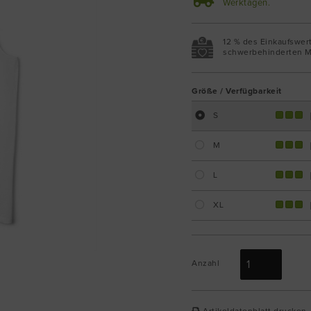
Werktagen.
12 % des Einkaufswer
schwerbehinderten M
Größe / Verfügbarkeit
S
M
L
XL
Anzahl