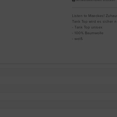
Artikeldatenblatt drucken
Listen to Maeckes! Zuhaus
Tank Top wird es sicher n
- Tank Top unisex
- 100% Baumwolle
- weiß