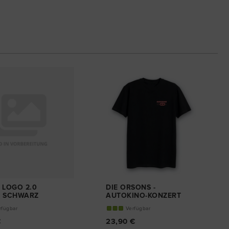
- LOGO 2.0
DIE ORSONS -
T SCHWARZ
AUTOKINO-KONZERT
T-SHIRT
rfügbar
Verfügbar
€
23,90 €