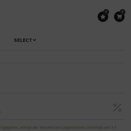
0
0
SELECT
n
angegeben, erfolgt der Versand von Lagerartikeln innerhalb von 1-3