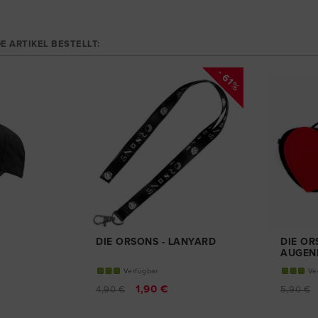
E ARTIKEL BESTELLT:
- 61%
DIE ORSONS - LANYARD
DIE OR
AUGEN
Verfügbar
Ve
1,90 €
4,90 €
5,90 €