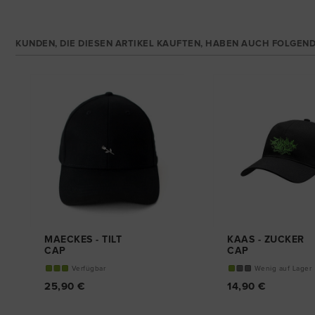
KUNDEN, DIE DIESEN ARTIKEL KAUFTEN, HABEN AUCH FOLGEND
MAECKES - TILT
KAAS - ZUCKER
CAP
CAP
Verfügbar
Wenig auf Lager
25,90 €
14,90 €