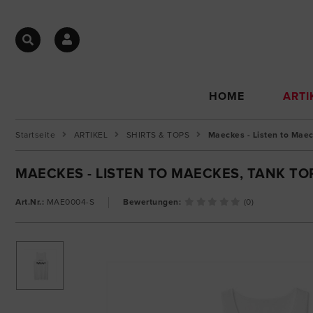
HOME
ARTI
Startseite
ARTIKEL
SHIRTS & TOPS
Maeckes - Listen to Mae
MAECKES - LISTEN TO MAECKES, TANK T
Art.Nr.:
MAE0004-S
Bewertungen:
(0)