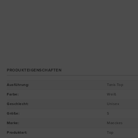
PRODUKTEIGENSCHAFTEN
Ausführung
:
Tank-Top
Farbe
:
Weiß
Geschlecht
:
Unisex
Größe
:
S
Marke
:
Maeckes
Produktart
:
Top