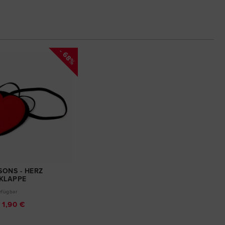
- 68%
SONS - HERZ
KLAPPE
rfügbar
1,90 €