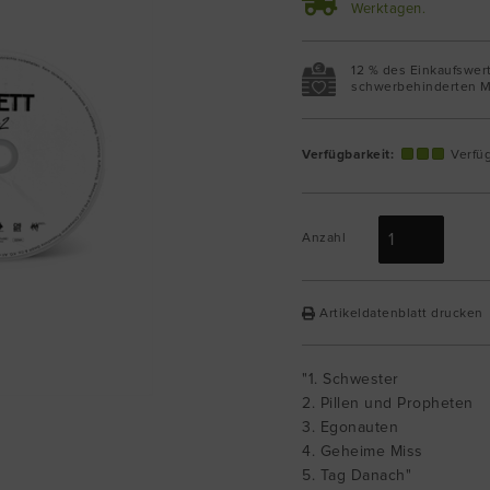
Werktagen.
12 % des Einkaufswer
schwerbehinderten M
Verfügbarkeit:
Verfü
Anzahl
Artikeldatenblatt drucken
"1. Schwester
2. Pillen und Propheten
3. Egonauten
4. Geheime Miss
5. Tag Danach"