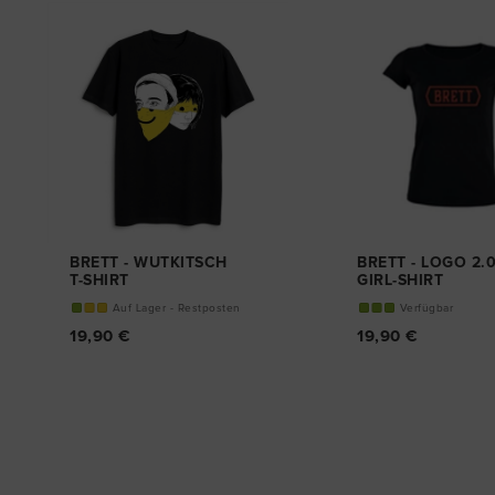
BRETT - WUTKITSCH
BRETT - LOGO 2.
T-SHIRT
GIRL-SHIRT
Auf Lager - Restposten
Verfügbar
19,90 €
19,90 €