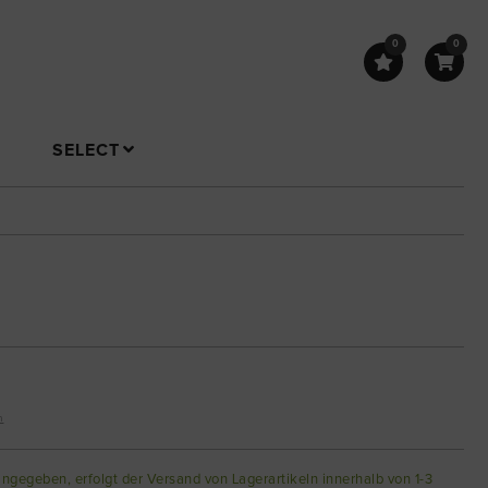
0
0
SELECT
n
angegeben, erfolgt der Versand von Lagerartikeln innerhalb von 1-3