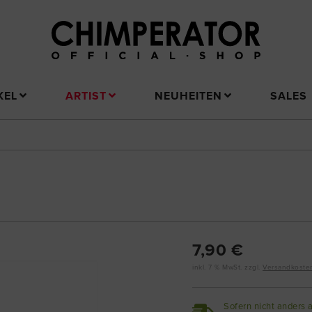
KEL
ARTIST
NEUHEITEN
SALES
7,90 €
inkl. 7 % MwSt. zzgl.
Versandkoste
Sofern nicht anders 