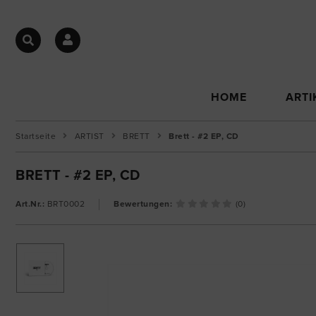
HOME
ARTI
Startseite
ARTIST
BRETT
Brett - #2 EP, CD
BRETT - #2 EP, CD
Art.Nr.:
BRT0002
Bewertungen:
(0)