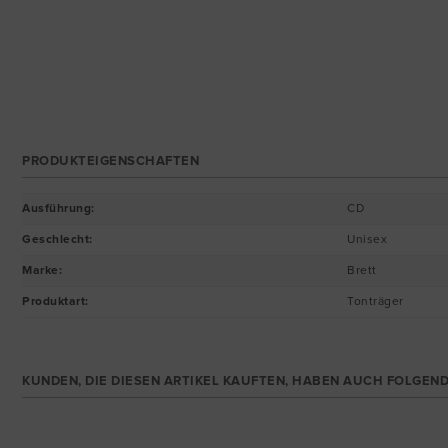
PRODUKTEIGENSCHAFTEN
Ausführung
:
CD
Geschlecht
:
Unisex
Marke
:
Brett
Produktart
:
Tonträger
KUNDEN, DIE DIESEN ARTIKEL KAUFTEN, HABEN AUCH FOLGEND