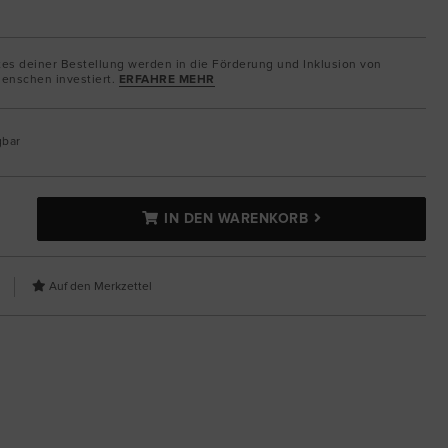
tes deiner Bestellung werden in die Förderung und Inklusion von
enschen investiert.
ERFAHRE MEHR
gbar
IN DEN WARENKORB