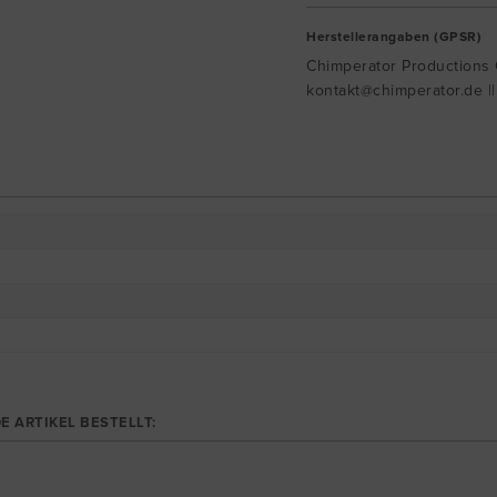
Herstellerangaben (GPSR)
Chimperator Productions G
kontakt@chimperator.de |
E ARTIKEL BESTELLT: