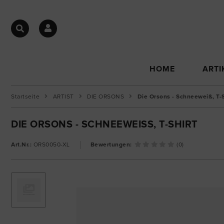
HOME
ARTI
Startseite
ARTIST
DIE ORSONS
Die Orsons - Schneeweiß, T-S
DIE ORSONS - SCHNEEWEISS, T-SHIRT
Art.Nr.:
ORS0050-XL
Bewertungen:
(0)