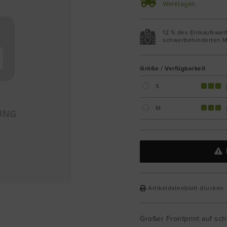
Werktagen.
12 % des Einkaufswer
schwerbehinderten M
Größe / Verfügbarkeit
S
M
Artikeldatenblatt drucken
Großer Frontprint auf sc