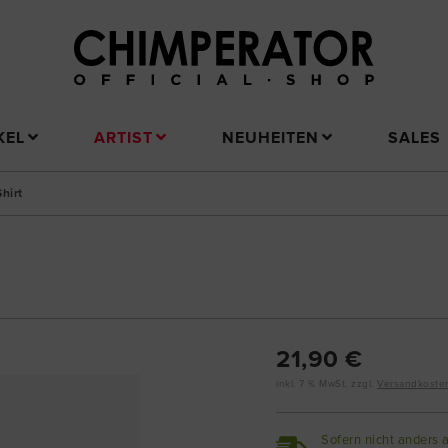
KEL
ARTIST
NEUHEITEN
SALES
hirt
21,90 €
inkl. 7 % MwSt. zzgl.
Versandkoste
Sofern nicht anders 