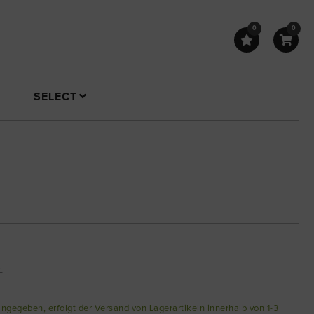
0
0
SELECT
n
angegeben, erfolgt der Versand von Lagerartikeln innerhalb von 1-3