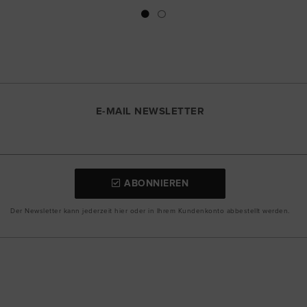
E-MAIL NEWSLETTER
ABONNIEREN
Der Newsletter kann jederzeit hier oder in Ihrem Kundenkonto abbestellt werden.