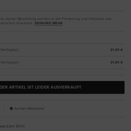
tes deiner Bestellung werden in die Förderung und Inklusion von
enschen investiert.
ERFAHRE MEHR
[Verfügbar]
21,90 €
[Verfügbar]
21,90 €
DER ARTIKEL IST LEIDER AUSVERKAUFT
hwarzem Shirt