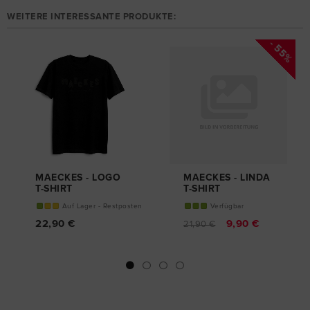
WEITERE INTERESSANTE PRODUKTE:
- 55%
MAECKES - LOGO
MAECKES - LINDA
T-SHIRT
T-SHIRT
Auf Lager - Restposten
Verfügbar
22,90 €
9,90 €
21,90 €