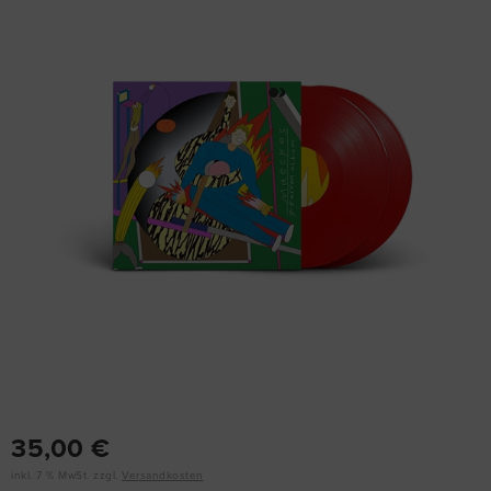
35,00 €
inkl. 7 % MwSt. zzgl.
Versandkosten