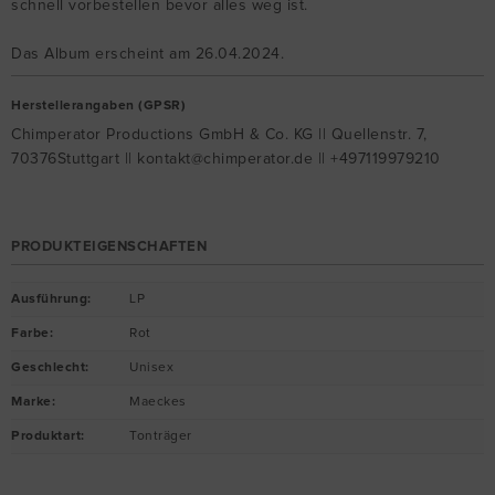
schnell vorbestellen bevor alles weg ist.
Das Album erscheint am 26.04.2024.
Herstellerangaben (GPSR)
Chimperator Productions GmbH & Co. KG || Quellenstr. 7,
70376Stuttgart || kontakt@chimperator.de || +497119979210
PRODUKTEIGENSCHAFTEN
Ausführung
:
LP
Farbe
:
Rot
Geschlecht
:
Unisex
Marke
:
Maeckes
Produktart
:
Tonträger