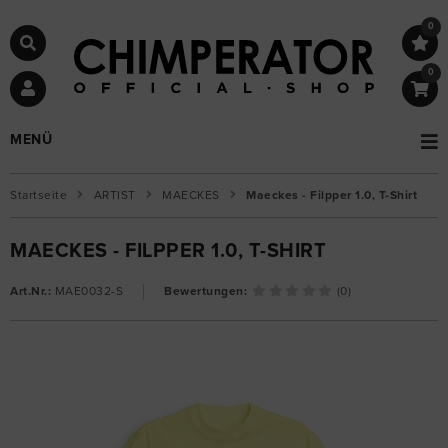
0
0
MENÜ
Startseite
ARTIST
MAECKES
Maeckes - Filpper 1.0, T-Shirt
MAECKES - FILPPER 1.0, T-SHIRT
Art.Nr.:
MAE0032-S
Bewertungen:
(0)