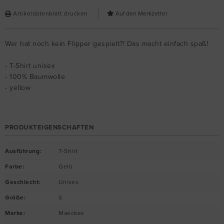
Artikeldatenblatt drucken
Wer hat noch kein Flipper gespielt?! Das macht einfach spaß!
- T-Shirt unisex
- 100% Baumwolle
- yellow
PRODUKTEIGENSCHAFTEN
Ausführung
:
T-Shirt
Farbe
:
Gelb
Geschlecht
:
Unisex
Größe
:
S
Marke
:
Maeckes