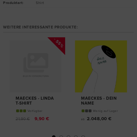
Produktart
:
Shirt
WEITERE INTERESSANTE PRODUKTE:
- 55%
MAECKES - LINDA
MAECKES - DEIN
T-SHIRT
NAME
Verfügbar
Wenig auf Lager
9,90 €
2.048,00 €
21,90 €
ab