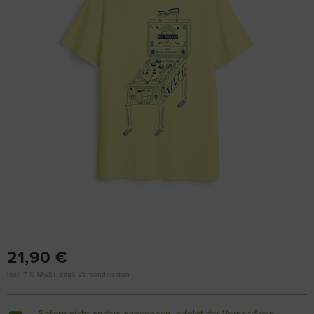
21,90 €
inkl. 7 % MwSt. zzgl.
Versandkosten