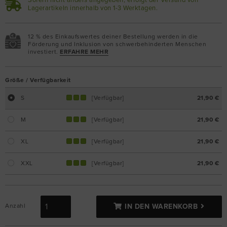
Sofern nicht anders angegeben, erfolgt der Versand von
Lagerartikeln innerhalb von 1-3 Werktagen.
12 % des Einkaufswertes deiner Bestellung werden in die
Förderung und Inklusion von schwerbehinderten Menschen
investiert.
ERFAHRE MEHR
Größe / Verfügbarkeit
S
[Verfügbar]
21,90 €
M
[Verfügbar]
21,90 €
XL
[Verfügbar]
21,90 €
XXL
[Verfügbar]
21,90 €
Anzahl
IN DEN WARENKORB