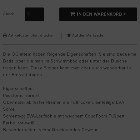
Anzahl
IN DEN WARENKORB
Artikeldatenblatt drucken
Die OGlettem haben folgende Eigenschaften: Sie sind bequeme
Badslipper die man im Schwimmbad oder unter der Dusche
tragen kann. Diese Slipper kann man aber auch wunderbar in
der Freizeit tragen.
Eigenschaften:
Passform: normal
Obermaterial: fester Riemen am Fußrücken, einteilige EVA
Sohle
Sohlentyp: EVA-Laufsohle mit weichem CoudFoam Fußbett
Farbe: rot-weiß
Besonderheiten: schnelltrocknendes Gewebe