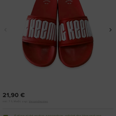
21,90 €
inkl. 7 % MwSt. zzgl.
Versandkosten