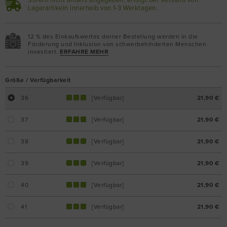
Sofern nicht anders angegeben, erfolgt der Versand von
Lagerartikeln innerhalb von 1-3 Werktagen.
12 % des Einkaufswertes deiner Bestellung werden in die
Förderung und Inklusion von schwerbehinderten Menschen
investiert.
ERFAHRE MEHR
Größe / Verfügbarkeit
36
[Verfügbar]
21,90 €
37
[Verfügbar]
21,90 €
38
[Verfügbar]
21,90 €
39
[Verfügbar]
21,90 €
40
[Verfügbar]
21,90 €
41
[Verfügbar]
21,90 €