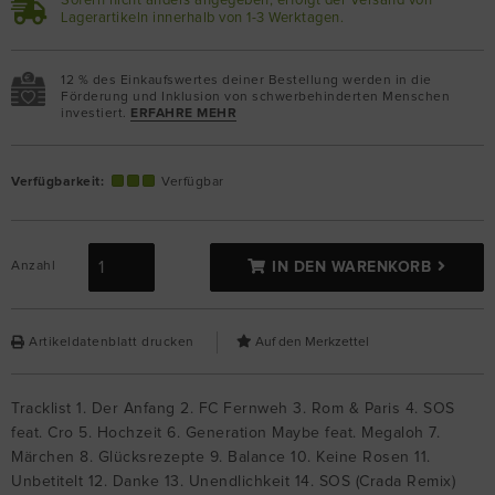
Sofern nicht anders angegeben, erfolgt der Versand von
Lagerartikeln innerhalb von 1-3 Werktagen.
12 % des Einkaufswertes deiner Bestellung werden in die
Förderung und Inklusion von schwerbehinderten Menschen
investiert.
ERFAHRE MEHR
Verfügbarkeit:
Verfügbar
Anzahl
IN DEN WARENKORB
Artikeldatenblatt drucken
Tracklist 1. Der Anfang 2. FC Fernweh 3. Rom & Paris 4. SOS
feat. Cro 5. Hochzeit 6. Generation Maybe feat. Megaloh 7.
Märchen 8. Glücksrezepte 9. Balance 10. Keine Rosen 11.
Unbetitelt 12. Danke 13. Unendlichkeit 14. SOS (Crada Remix)