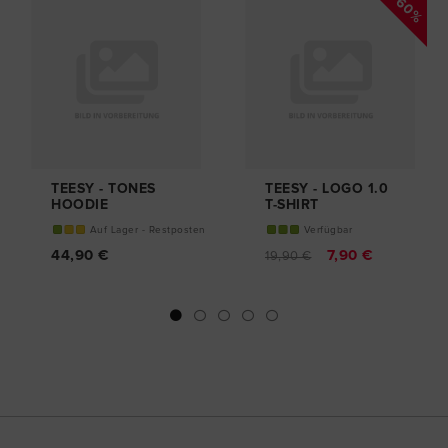
- 60%
TEESY - TONES
TEESY - LOGO 1.0
HOODIE
T-SHIRT
Auf Lager - Restposten
Verfügbar
44,90 €
7,90 €
19,90 €