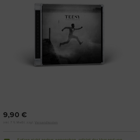
9,90 €
inkl. 7 % MwSt. zzgl.
Versandkosten