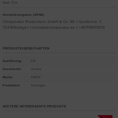
feat. Cro
Herstellerangaben (GPSR)
Chimperator Productions GmbH & Co. KG || Quellenstr. 7,
70376Stuttgart || kontakt@chimperator.de || +497119979210
PRODUKTEIGENSCHAFTEN
Ausführung
:
CD
Geschlecht
:
Unisex
Marke
:
TEESY
Produktart
:
Tonträger
WEITERE INTERESSANTE PRODUKTE: