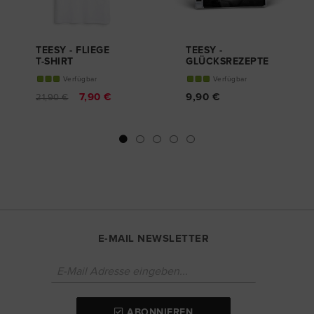
TEESY - FLIEGE
TEESY -
T-SHIRT
GLÜCKSREZEPTE
CD
Verfügbar
Verfügbar
7,90 €
9,90 €
21,90 €
E-MAIL NEWSLETTER
ABONNIEREN