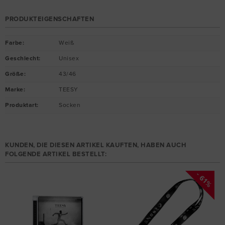
PRODUKTEIGENSCHAFTEN
Farbe
:
Weiß
Geschlecht
:
Unisex
Größe
:
43/46
Marke
:
TEESY
Produktart
:
Socken
KUNDEN, DIE DIESEN ARTIKEL KAUFTEN, HABEN AUCH
FOLGENDE ARTIKEL BESTELLT:
- 61%