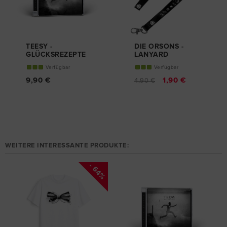
TEESY -
DIE ORSONS -
GLÜCKSREZEPTE
LANYARD
CD
Verfügbar
Verfügbar
9,90 €
1,90 €
4,90 €
WEITERE INTERESSANTE PRODUKTE:
- 64%