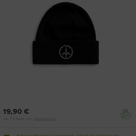
19,90 €
inkl. 7 % MwSt. zzgl.
Versandkosten