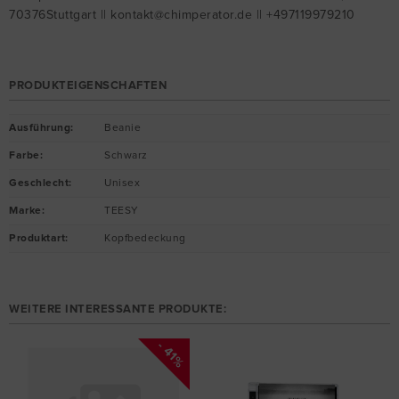
70376Stuttgart || kontakt@chimperator.de || +497119979210
PRODUKTEIGENSCHAFTEN
Ausführung
:
Beanie
Farbe
:
Schwarz
Geschlecht
:
Unisex
Marke
:
TEESY
Produktart
:
Kopfbedeckung
WEITERE INTERESSANTE PRODUKTE:
- 41%