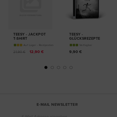
TEESY - JACKPOT
TEESY -
T-SHIRT
GLÜCKSREZEPTE
CD
Auf Lager - Restposten
Verfügbar
12,90 €
9,90 €
21,90 €
E-MAIL NEWSLETTER