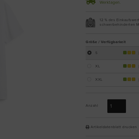
Werktagen.
12 % des Einkaufswer
schwerbehinderten M
Größe / Verfügbarkeit
S
XL
XXL
Anzahl
Artikeldatenblatt drucken