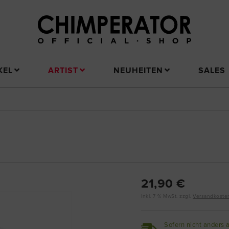
KEL
ARTIST
NEUHEITEN
SALES
21,90 €
inkl. 7 % MwSt. zzgl.
Versandkoste
Sofern nicht anders 