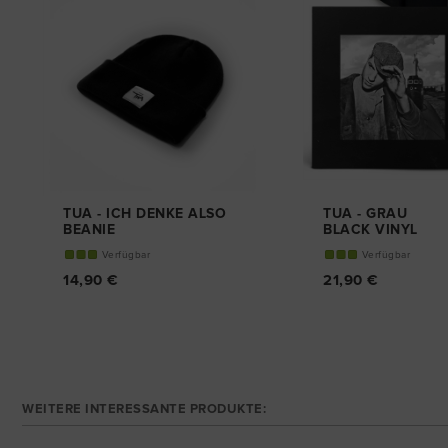
TUA - ICH DENKE ALSO
TUA - GRAU
BEANIE
BLACK VINYL
(REMASTERED)
Verfügbar
Verfügbar
14,90 €
21,90 €
WEITERE INTERESSANTE PRODUKTE: