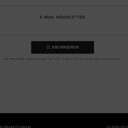
E-MAIL NEWSLETTER
ABONNIEREN
Der Newsletter kann jederzeit hier oder in Ihrem Kundenkonto abbestellt werden.
NFORMATIONEN
SUPPORT