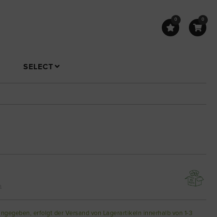
0
0
SELECT
n
angegeben, erfolgt der Versand von Lagerartikeln innerhalb von 1-3