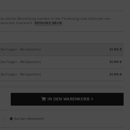
tes deiner Bestellung werden in die Förderung und Inklusion von
enschen investiert.
ERFAHRE MEHR
[Auf Lager - Restposten]
21,90 €
[Auf Lager - Restposten]
21,90 €
[Auf Lager - Restposten]
21,90 €
IN DEN WARENKORB