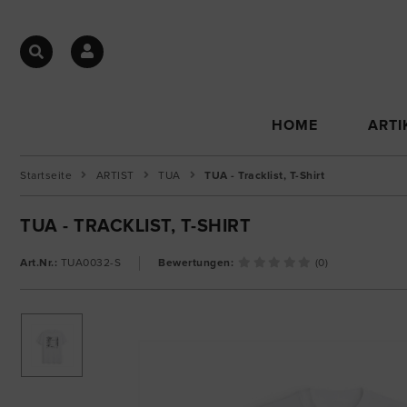
HOME
ARTI
Startseite
ARTIST
TUA
TUA - Tracklist, T-Shirt
TUA - TRACKLIST, T-SHIRT
Art.Nr.:
TUA0032-S
Bewertungen:
(0)