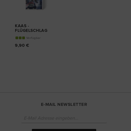
KAAS -
FLÜGELSCHLAG
LIMITIERTE
Verfügbar
KASSETTEN
EDITION
9,90 €
E-MAIL NEWSLETTER