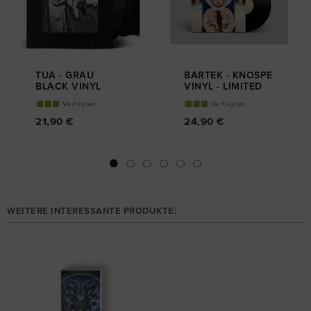
TUA - GRAU
BARTEK - KNOSPE
BLACK VINYL
VINYL - LIMITED
(REMASTERED)
EDITION
Verfügbar
Verfügbar
21,90 €
24,90 €
WEITERE INTERESSANTE PRODUKTE: