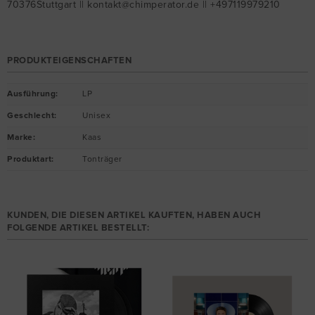
70376Stuttgart || kontakt@chimperator.de || +497119979210
PRODUKTEIGENSCHAFTEN
Ausführung
:
LP
Geschlecht
:
Unisex
Marke
:
Kaas
Produktart
:
Tonträger
KUNDEN, DIE DIESEN ARTIKEL KAUFTEN, HABEN AUCH
FOLGENDE ARTIKEL BESTELLT: