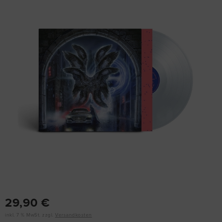
29,90 €
inkl. 7 % MwSt. zzgl.
Versandkosten