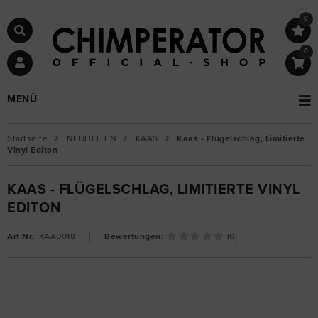
0
0
MENÜ
Startseite
NEUHEITEN
KAAS
Kaas - Flügelschlag, Limitierte
Vinyl Editon
KAAS - FLÜGELSCHLAG, LIMITIERTE VINYL
EDITON
Art.Nr.:
KAA0018
Bewertungen:
(0)