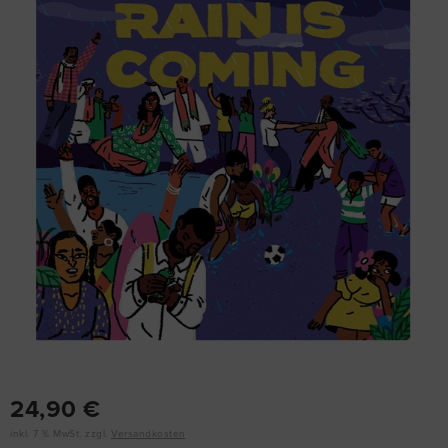
24,90 €
inkl. 7 % MwSt. zzgl.
Versandkosten