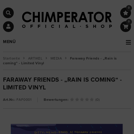
0
0
MENÜ
Startseite
ARTIKEL
MEDIA
Faraway Friends - „Rain is
coming“ - Limited Vinyl
FARAWAY FRIENDS - „RAIN IS COMING“ -
LIMITED VINYL
Art.Nr.:
FAF0001
Bewertungen:
(0)