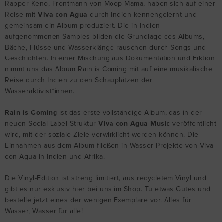
Rapper Keno, Frontmann von Moop Mama, haben sich auf einer
Reise mit
Viva con Agua
durch Indien kennengelernt und
gemeinsam ein Album produziert. Die in Indien
aufgenommenen Samples bilden die Grundlage des Albums,
Bäche, Flüsse und Wasserklänge rauschen durch Songs und
Geschichten. In einer Mischung aus Dokumentation und Fiktion
nimmt uns das Album Rain is Coming mit auf eine musikalische
Reise durch Indien zu den Schauplätzen der
Wasseraktivist*innen.
Rain is Coming
ist das erste vollständige Album, das in der
neuen Social Label Struktur
Viva con Agua Music
veröffentlicht
wird, mit der soziale Ziele verwirklicht werden können. Die
Einnahmen aus dem Album fließen in Wasser-Projekte von Viva
con Agua in Indien und Afrika.
Die Vinyl-Edition ist streng limitiert, aus recycletem Vinyl und
gibt es nur exklusiv hier bei uns im Shop. Tu etwas Gutes und
bestelle jetzt eines der wenigen Exemplare vor. Alles für
Wasser, Wasser für alle!