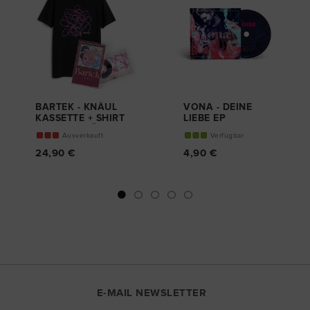
BARTEK - KNÄUL
VONA - DEINE
KASSETTE + SHIRT
LIEBE EP
- LIMITED BÜNDEL
CD
Ausverkauft
Verfügbar
24,90 €
4,90 €
E-MAIL NEWSLETTER