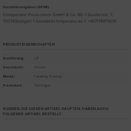
Herstellerangaben (GPSR)
Chimperator Productions GmbH & Co. KG || Quellenstr. 7,
70376Stuttgart || kontakt@chimperator.de || +497119979210
PRODUKTEIGENSCHAFTEN
Ausführung
:
LP
Geschlecht
:
Unisex
Marke
:
Faraway Friends
Produktart
:
Tonträger
KUNDEN, DIE DIESEN ARTIKEL KAUFTEN, HABEN AUCH
FOLGENDE ARTIKEL BESTELLT: