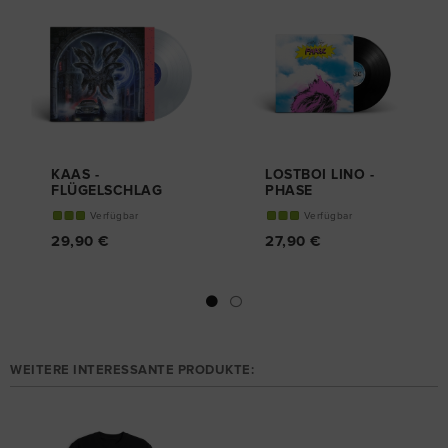
KAAS -
LOSTBOI LINO -
FLÜGELSCHLAG
PHASE
LIMITIERTE VINYL
VINYL
Verfügbar
Verfügbar
EDITON
29,90 €
27,90 €
WEITERE INTERESSANTE PRODUKTE: