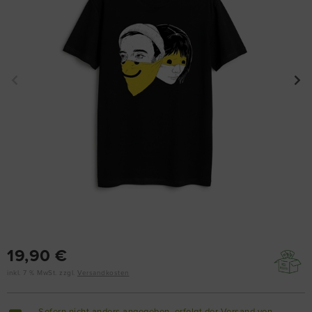
19,90 €
inkl. 7 % MwSt. zzgl.
Versandkosten