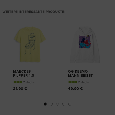
WEITERE INTERESSANTE PRODUKTE:
MAECKES -
OG KEEMO -
FILPPER 1.0
MANN BEISST
T-SHIRT
HUND
Verfügbar
Verfügbar
HOODY
21,90 €
49,90 €