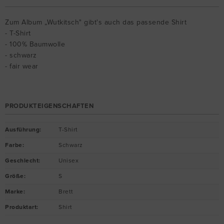
Zum Album „Wutkitsch" gibt's auch das passende Shirt
- T-Shirt
- 100% Baumwolle
- schwarz
- fair wear
PRODUKTEIGENSCHAFTEN
Ausführung
:
T-Shirt
Farbe
:
Schwarz
Geschlecht
:
Unisex
Größe
:
S
Marke
:
Brett
Produktart
:
Shirt