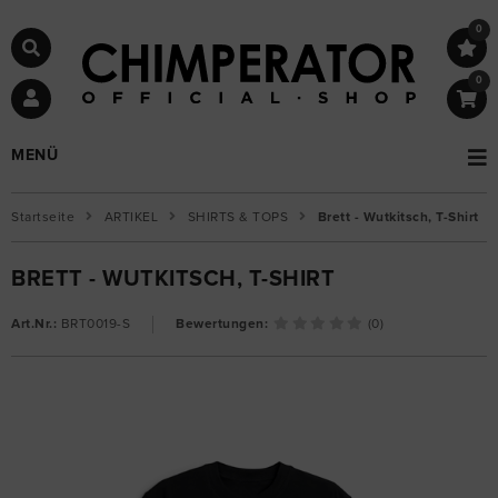
0
0
MENÜ
Startseite
ARTIKEL
SHIRTS & TOPS
Brett - Wutkitsch, T-Shirt
BRETT - WUTKITSCH, T-SHIRT
Art.Nr.:
BRT0019-S
Bewertungen:
(0)