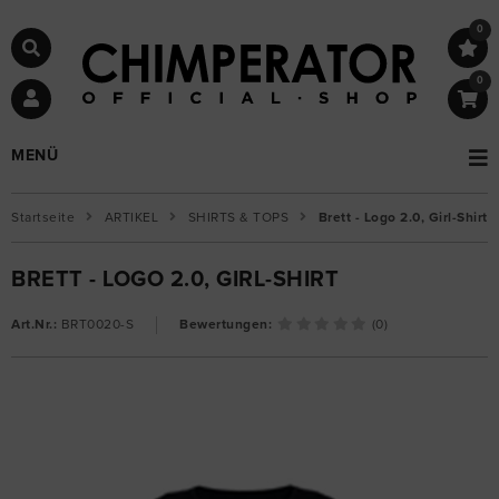
0
0
MENÜ
Startseite
ARTIKEL
SHIRTS & TOPS
Brett - Logo 2.0, Girl-Shirt
BRETT - LOGO 2.0, GIRL-SHIRT
Art.Nr.:
BRT0020-S
Bewertungen:
(0)