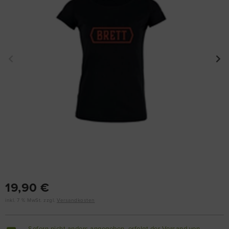
19,90 €
inkl. 7 % MwSt. zzgl.
Versandkosten