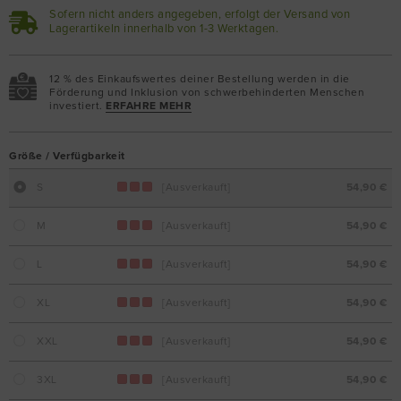
Sofern nicht anders angegeben, erfolgt der Versand von
Lagerartikeln innerhalb von 1-3 Werktagen.
12 % des Einkaufswertes deiner Bestellung werden in die
Förderung und Inklusion von schwerbehinderten Menschen
investiert.
ERFAHRE MEHR
Größe / Verfügbarkeit
S
[Ausverkauft]
54,90 €
M
[Ausverkauft]
54,90 €
L
[Ausverkauft]
54,90 €
XL
[Ausverkauft]
54,90 €
XXL
[Ausverkauft]
54,90 €
3XL
[Ausverkauft]
54,90 €