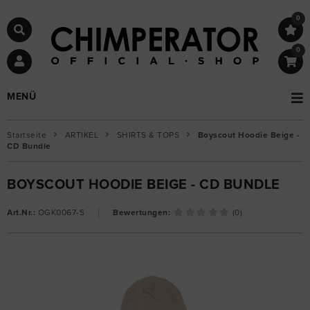
0
0
MENÜ
Startseite
ARTIKEL
SHIRTS & TOPS
Boyscout Hoodie Beige -
CD Bundle
BOYSCOUT HOODIE BEIGE - CD BUNDLE
Art.Nr.:
OGK0067-S
Bewertungen:
(0)