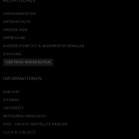
RECHTLICHES
VERSANDKOSTEN
DATENSCHUTZ
UNSERE AGB
IMPRESSUM
WIDERRUFSRECHT & WIDERRUFSFORMULAR
ZAHLUNG
VERTRAG WIDERRUFEN
INFORMATIONEN
KONTAKT
SITEMAP
LIEFERZEIT
RETOUREN/UMTAUSCH
FAQ - HÄUFIG GESTELLTE FRAGEN
CLICK & COLLECT