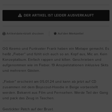
DER ARTIKEL IST LEIDER AUSVERKAUFT
Artikeldatenblatt drucken
OG Keemo und Funkvater Frank haben ein Mixtape gemacht. Es
heißt „Fieber" und fühlt sich auch so an. Kopf aus, Mic an. Kein
Konzeptalbum. Einfach rappen und killen. Geschrieben und
aufgenommen wie im Fieber. 19 Anspielstationen inklusive Skits
und mehreren Gästen.
„Fieber" erscheint am 05.01.24 und kann ab jetzt auf CD
zusammen mit dem Boyscout-Hoodie in Beige vorbestellt
werden. Bekannt aus Film und Fernsehen. Werde Teil der Gang
und pack das Zeug in Taschen.
Gestickter Patch auf der Brust.