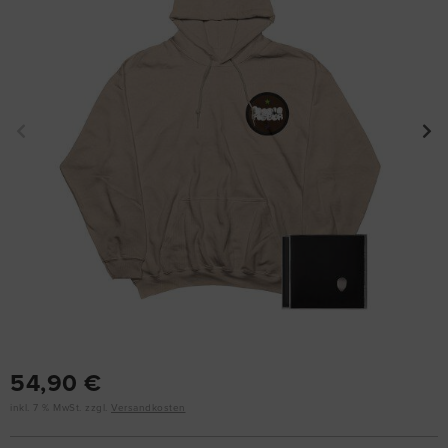
54,90 €
inkl. 7 % MwSt. zzgl.
Versandkosten