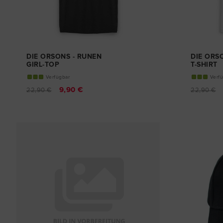
DIE ORSONS - RUNEN
DIE ORS
GIRL-TOP
T-SHIRT
Verfügbar
Verf
9,90 €
22,90 €
22,90 €