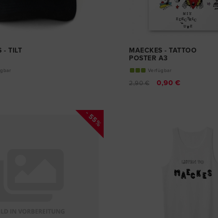
- TILT
MAECKES - TATTOO
POSTER A3
ügbar
Verfügbar
0,90 €
2,90 €
- 55%