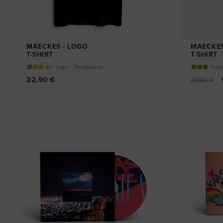
MAECKES - LOGO
MAECKES
T-SHIRT
T-SHIRT
Auf Lager - Restposten
Verf
22,90 €
21,90 €