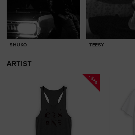
SHUKO
TEESY
ARTIST
- 57%