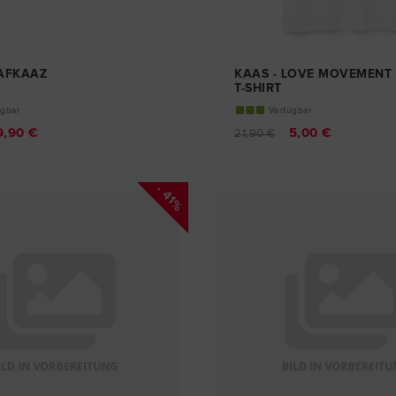
TAFKAAZ
KAAS - LOVE MOVEMENT
T-SHIRT
ügbar
Verfügbar
9,90 €
5,00 €
21,90 €
- 41%