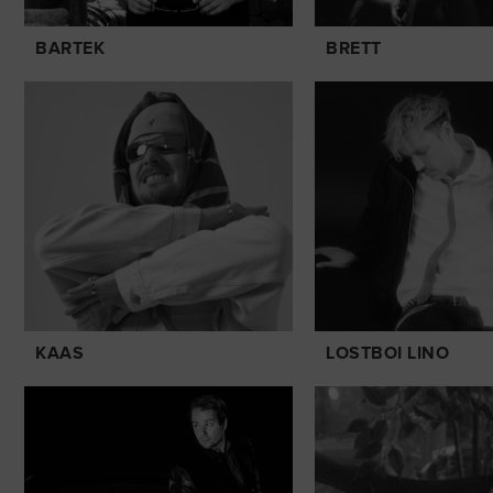
BARTEK
BRETT
KAAS
LOSTBOI LINO