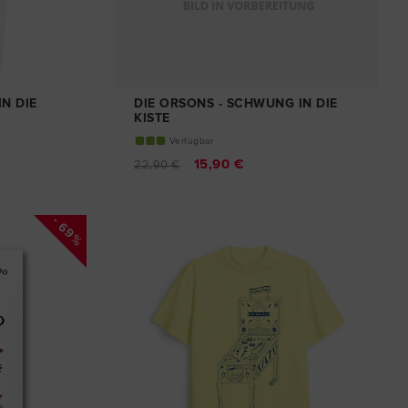
N DIE
DIE ORSONS - SCHWUNG IN DIE
KISTE
T-SHIRT
Verfügbar
15,90 €
22,90 €
- 69%