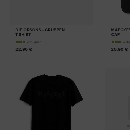
DIE ORSONS - GRUPPEN
MAECKES 
T-SHIRT
CAP
Verfügbar
Verf
22,90 €
25,90 €