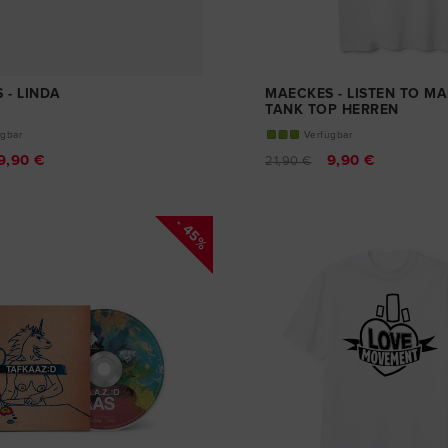
 - LINDA
MAECKES - LISTEN TO M
TANK TOP HERREN
ügbar
Verfügbar
9,90 €
9,90 €
21,90 €
- 45%