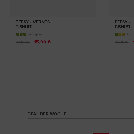
TEESY - VERNES
TEESY -
T-SHIRT
T-SHIRT
Verfügbar
Auf 
15,90 €
21,90 €
21,90 €
DEAL DER WOCHE