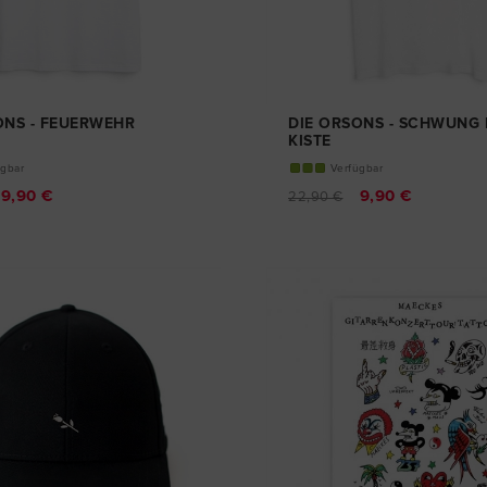
ONS - FEUERWEHR
DIE ORSONS - SCHWUNG I
KISTE
GIRL-SHIRT
ügbar
Verfügbar
9,90 €
9,90 €
22,90 €