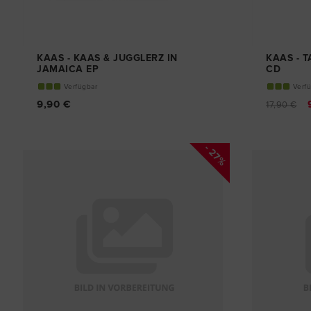
KAAS - KAAS & JUGGLERZ IN
KAAS - 
JAMAICA EP
CD
CD
Verfügbar
Verf
9,90 €
17,90 €
- 27%