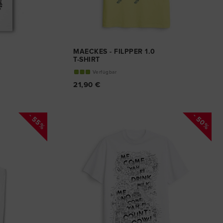
MAECKES - FILPPER 1.0
T-SHIRT
Verfügbar
21,90 €
- 55%
- 50%