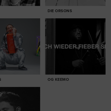
DIE ORSONS
S
OG KEEMO