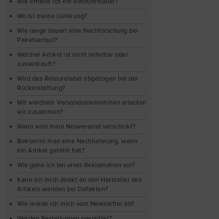
Wie erhalte ich ein Retourenlabel?
Wo ist meine Lieferung?
Wie lange dauert eine Nachforschung bei
Paketverlsut?
Welcher Artikel ist nicht lieferbar oder
ausverkauft?
Wird das Retourelabel abgezogen bei der
Rückerstattung?
Mit welchem Versandunternehmen arbeiten
wir zusammen?
Wann wird mein Neuversand verschickt?
Bekommt man eine Nachlieferung, wenn
ein Artikel gefehlt hat?
Wie gehe ich bei einer Reklamation vor?
Kann ich mich direkt an den Hersteller des
Artikels wenden bei Defekten?
Wie melde ich mich vom Newsletter ab?
Werden Bestellungen gesplittet?