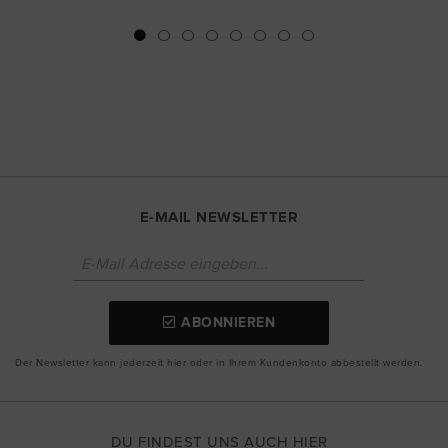
E-MAIL NEWSLETTER
ABONNIEREN
Der Newsletter kann jederzeit hier oder in Ihrem Kundenkonto abbestellt werden.
DU FINDEST UNS AUCH HIER